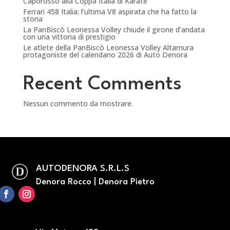
Caporosso alla Coppa Italia di Karate
Ferrari 458 Italia: l’ultima V8 aspirata che ha fatto la
storia
La PanBiscò Leonessa Volley chiude il girone d’andata
con una vittoria di prestigio
Le atlete della PanBiscò Leonessa Volley Altamura
protagoniste del calendario 2026 di Auto Denora
Recent Comments
Nessun commento da mostrare.
AUTODENORA S.R.L.S
Denora Rocco | Denora Pietro