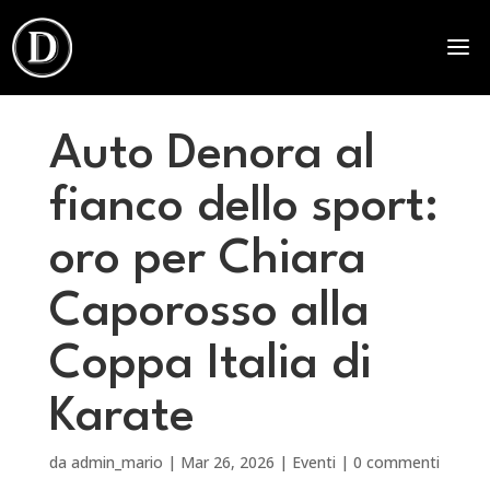
Auto Denora al
fianco dello sport:
oro per Chiara
Caporosso alla
Coppa Italia di
Karate
da
admin_mario
|
Mar 26, 2026
|
Eventi
|
0 commenti