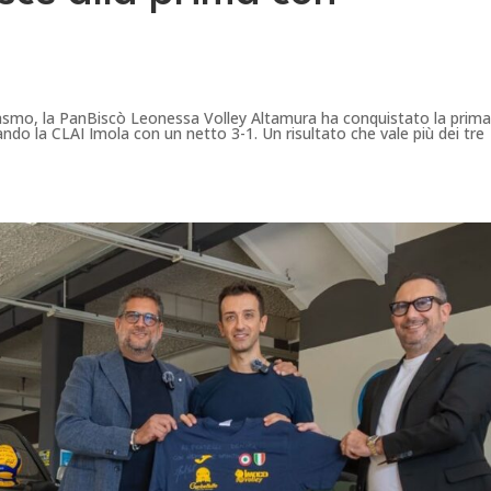
iasmo, la PanBiscò Leonessa Volley Altamura ha conquistato la prima
ando la CLAI Imola con un netto 3-1. Un risultato che vale più dei tre