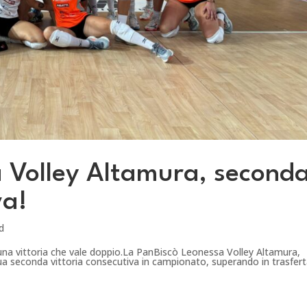
 Volley Altamura, second
va!
d
 una vittoria che vale doppio.La PanBiscò Leonessa Volley Altamura,
a seconda vittoria consecutiva in campionato, superando in trasfert