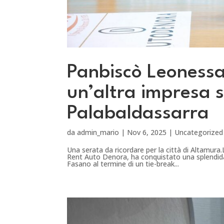
Panbiscò Leonessa
un’altra impresa s
Palabaldassarra
da
admin_mario
|
Nov 6, 2025
|
Uncategorized
Una serata da ricordare per la città di Altamu
Rent Auto Denora, ha conquistato una splendida
Fasano al termine di un tie-break...