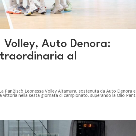
 Volley, Auto Denora:
traordinaria al
ra.La PanBiscò Leonessa Volley Altamura, sostenuta da Auto Denora e
 vittoria nella sesta giornata di campionato, superando la Olio Pant