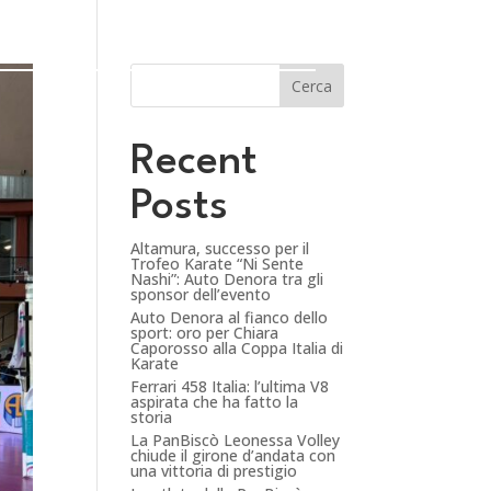
Cerca
Recent
Posts
Altamura, successo per il
Trofeo Karate “Ni Sente
Nashi”: Auto Denora tra gli
sponsor dell’evento
Auto Denora al fianco dello
sport: oro per Chiara
Caporosso alla Coppa Italia di
Karate
Ferrari 458 Italia: l’ultima V8
aspirata che ha fatto la
storia
La PanBiscò Leonessa Volley
chiude il girone d’andata con
una vittoria di prestigio