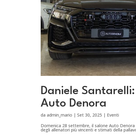
Daniele Santarelli
Auto Denora
da
admin_mario
|
Set 30, 2025
|
Eventi
Domenica 28 settembre, il salone Auto Denora d
degli allenatori più vincenti e stimati della palla