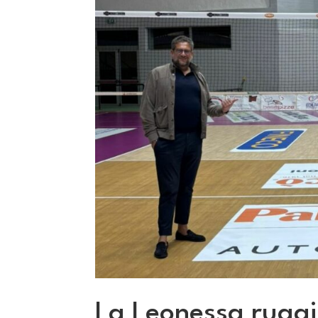
La Leonessa ruggi