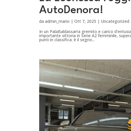
AutoDenora!
da
admin_mario
|
Ott 7, 2025
|
Uncategorized
In un PalaBaldassarra gremito e carico d’entus
importante vittoria in Serie A2 femminile, super
punti in classifica: è il segno...