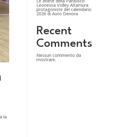
Le atlete della PanBiscò
Leonessa Volley Altamura
protagoniste del calendario
2026 di Auto Denora
Recent
Comments
Nessun commento da
mostrare.
a
a la