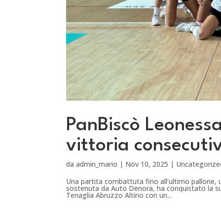
PanBiscò Leonessa
vittoria consecuti
da
admin_mario
|
Nov 10, 2025
|
Uncategorize
Una partita combattuta fino all’ultimo pallone,
sostenuta da Auto Denora, ha conquistato la su
Tenaglia Abruzzo Altino con un...