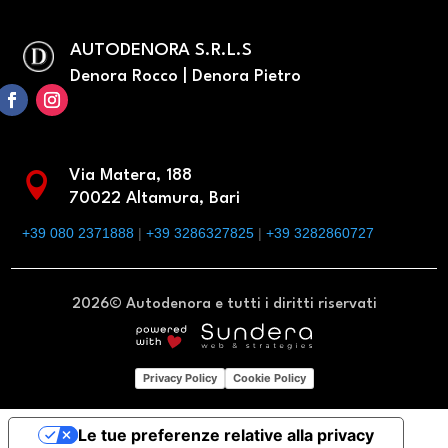
AUTODENORA S.R.L.S
Denora Rocco | Denora Pietro
Via Matera, 188

70022 Altamura, Bari
+39 080 2371888
|
+39 3286327825
|
+39 3282860727
2026© Autodenora e tutti i diritti riservati
Privacy Policy
Cookie Policy
Le tue preferenze relative alla privacy